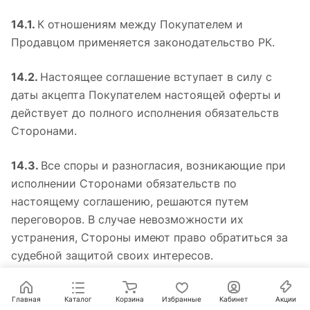
14.1.
К отношениям между Покупателем и
Продавцом применяется законодательство РК.
14.2.
Настоящее соглашение вступает в силу с
даты акцепта Покупателем настоящей оферты и
действует до полного исполнения обязательств
Сторонами.
14.3.
Все споры и разногласия, возникающие при
исполнении Сторонами обязательств по
настоящему соглашению, решаются путем
переговоров. В случае невозможности их
устранения, Стороны имеют право обратиться за
судебной защитой своих интересов.
14.4.
Продавец оставляет за собой право
Главная
Каталог
Корзина
Избранные
Кабинет
Акции
расширять и сокращать товарное предложение на