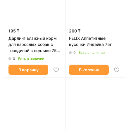
195 ₸
200 ₸
Дарлинг влажный корм
FELIX Аппетитные
для взрослых собак с
кусочки Индейка 75г
говядиной в подливе 75
0
Есть в наличии
гр
0
Есть в наличии
В корзину
В корзину