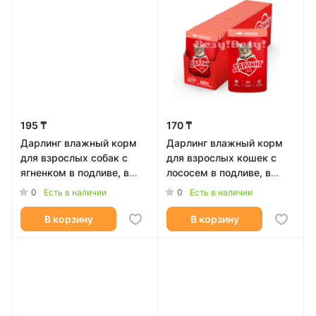
195 ₸
170 ₸
Дарлинг влажный корм
Дарлинг влажный корм
для взрослых собак с
для взрослых кошек с
ягненком в подливе, в
лососем в подливе, в
паучах - 75 г
паучах - 75 г
0
0
Есть в наличии
Есть в наличии
В корзину
В корзину