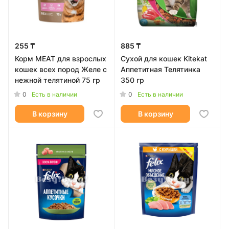
255 ₸
885 ₸
Корм MEAT для взрослых
Сухой для кошек Kitekat
кошек всех пород Желе с
Аппетитная Телятинка
нежной телятиной 75 гр
350 гр
0
0
Есть в наличии
Есть в наличии
В корзину
В корзину