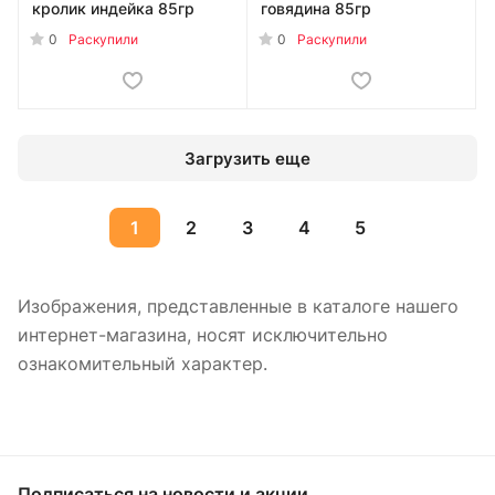
кролик индейка 85гр
говядина 85гр
0
0
Раскупили
Раскупили
Загрузить еще
1
2
3
4
5
Изображения, представленные в каталоге нашего
интернет-магазина, носят исключительно
ознакомительный характер.
Подписаться
на новости и акции