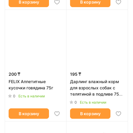
В корзину
В корзину
200 ₸
195 ₸
FELIX Аппетитные
Дарлинг влажный корм
кусочки говядина 75г
для взрослых собак с
телятиной в подливе 75
0
Есть в наличии
гр
0
Есть в наличии
В корзину
В корзину