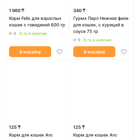
1 960 ₸
340 ₸
Корм Felix для взрослых
Гурмэ Перл Нежное филе
кошек с говядиной 600 гр
для кошек, с курицей в
соусе 75 гр
0
Есть в наличии
0
Есть в наличии
В корзину
В корзину
125 ₸
125 ₸
Корм для кошек Aro
Корм для кошек Aro