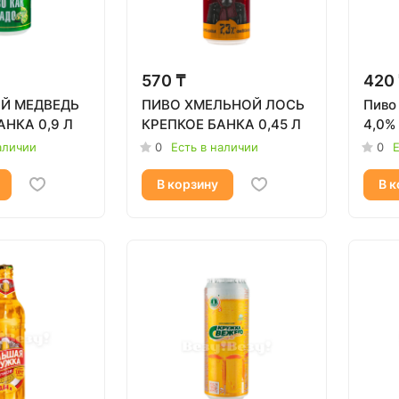
570 ₸
420
Й МЕДВЕДЬ
ПИВО ХМЕЛЬНОЙ ЛОСЬ
Пиво "
АНКА 0,9 Л
КРЕПКОЕ БАНКА 0,45 Л
аличии
0
Есть в наличии
0
Е
В корзину
В к