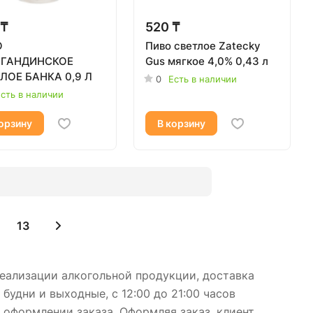
 ₸
520 ₸
О
Пиво светлое Zatecky
АГАНДИНСКОЕ
Gus мягкое 4,0% 0,43 л
ЛОЕ БАНКА 0,9 Л
0
Есть в наличии
сть в наличии
орзину
В корзину
13
реализации алкогольной продукции, доставка
удни и выходные, с 12:00 до 21:00 часов
 оформлении заказа. Оформляя заказ, клиент