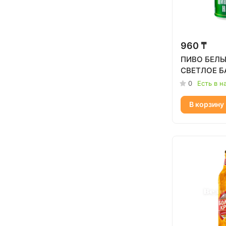
960 ₸
ПИВО БЕЛЫ
СВЕТЛОЕ Б
0
Есть в н
В корзину