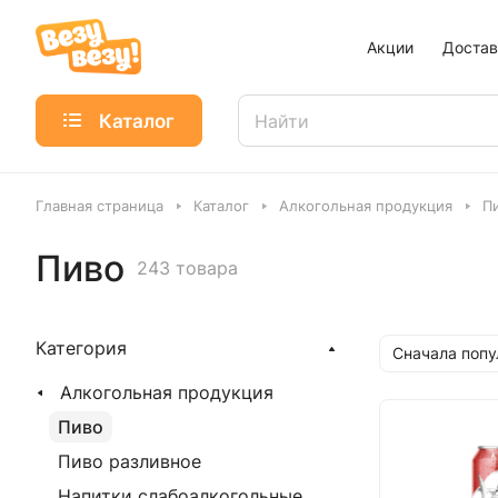
Акции
Достав
Каталог
Главная страница
Каталог
Алкогольная продукция
П
Пиво
243 товара
Категория
Сначала поп
Алкогольная продукция
Пиво
Пиво разливное
Напитки слабоалкогольные