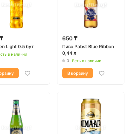
 ₸
650 ₸
en Light 0.5 бут
Пиво Pabst Blue Ribbon
0,44 л
сть в наличии
0
Есть в наличии
орзину
В корзину