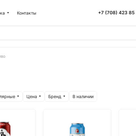
+7 (708) 423 85
ка
Контакты
иво
улярные
Цена
Бренд
В наличии