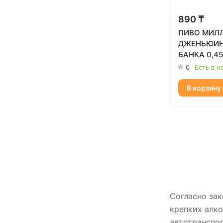
890 ₸
ПИВО МИЛ
ДЖЕНЬЮИН
БАНКА 0,45
0
Есть в н
В корзину
Согласно зак
крепких алко
автотранспор