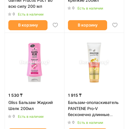
Garnier Fructis Рост во
крепкие 200мл
всю силу 200 мл
0
Есть в наличии
0
Есть в наличии
В корзину
В корзину
1 530 ₸
1 915 ₸
Gliss Бальзам Жидкий
Бальзам-ополаскиватель
Шелк 200мл
PANTENE Pro-V
бесконечно длинные
0
Есть в наличии
275мл
0
Есть в наличии