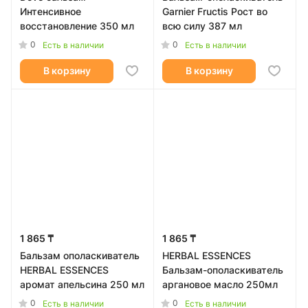
Интенсивное
Garnier Fructis Рост во
восстановление 350 мл
всю силу 387 мл
0
0
Есть в наличии
Есть в наличии
В корзину
В корзину
1 865 ₸
1 865 ₸
Бальзам ополаскиватель
HERBAL ESSENCES
HERBAL ESSENCES
Бальзам-ополаскиватель
аромат апельсина 250 мл
аргановое масло 250мл
0
0
Есть в наличии
Есть в наличии