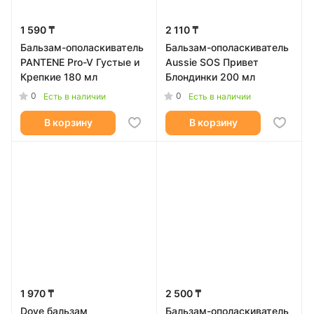
1 590 ₸
2 110 ₸
Бальзам-ополаскиватель
Бальзам-ополаскиватель
PANTENE Pro-V Густые и
Aussie SOS Привет
Крепкие 180 мл
Блондинки 200 мл
0
0
Есть в наличии
Есть в наличии
В корзину
В корзину
1 970 ₸
2 500 ₸
Dove бальзам
Бальзам-ополаскиватель