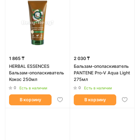
1 865 ₸
2 030 ₸
HERBAL ESSENCES
Бальзам-ополаскиватель
Бальзам-ополаскиватель
PANTENE Pro-V Aqua Light
Кокос 250мл
275мл
0
0
Есть в наличии
Есть в наличии
В корзину
В корзину