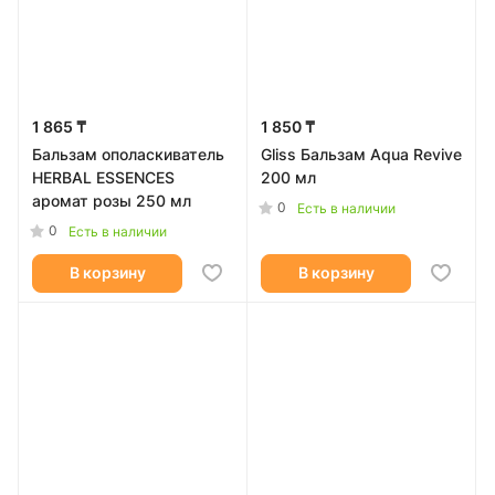
1 865 ₸
1 850 ₸
Бальзам ополаскиватель
Gliss Бальзам Aqua Revive
HERBAL ESSENCES
200 мл
аромат розы 250 мл
0
Есть в наличии
0
Есть в наличии
В корзину
В корзину