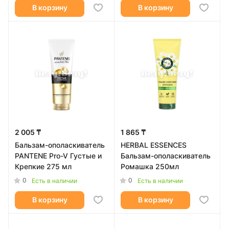
В корзину
В корзину
2 005 ₸
1 865 ₸
Бальзам-ополаскиватель
HERBAL ESSENCES
PANTENE Pro-V Густые и
Бальзам-ополаскиватель
Крепкие 275 мл
Ромашка 250мл
0
0
Есть в наличии
Есть в наличии
В корзину
В корзину