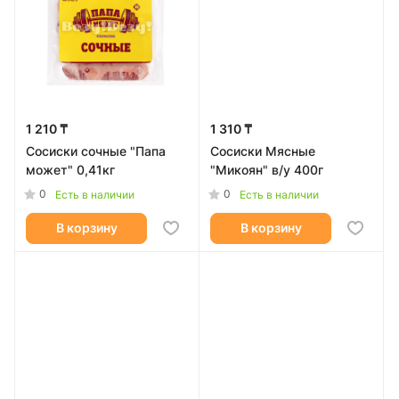
1 210 ₸
1 310 ₸
Сосиски сочные "Папа
Сосиски Мясные
может" 0,41кг
"Микоян" в/у 400г
0
0
Есть в наличии
Есть в наличии
В корзину
В корзину