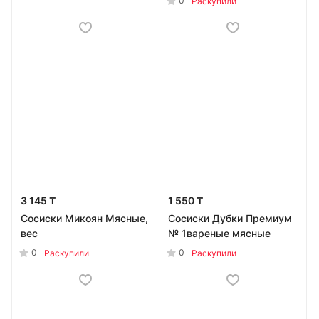
0
Раскупили
3 145 ₸
1 550 ₸
Сосиски Микоян Мясные,
Сосиски Дубки Премиум
вес
№ 1вареные мясные
0
0
Раскупили
Раскупили