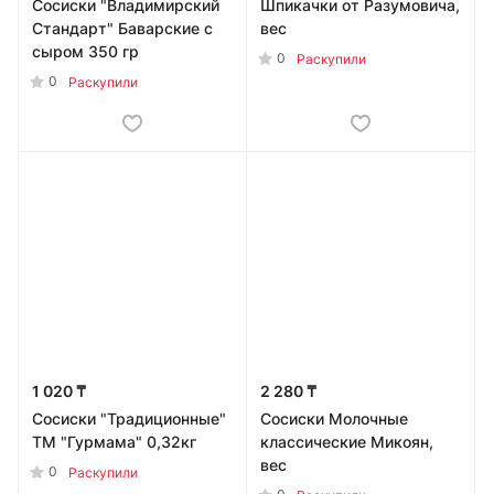
Сосиски "Владимирский
Шпикачки от Разумовича,
Стандарт" Баварские с
вес
сыром 350 гр
0
Раскупили
0
Раскупили
1 020 ₸
2 280 ₸
Сосиски "Традиционные"
Сосиски Молочные
ТМ "Гурмама" 0,32кг
классические Микоян,
вес
0
Раскупили