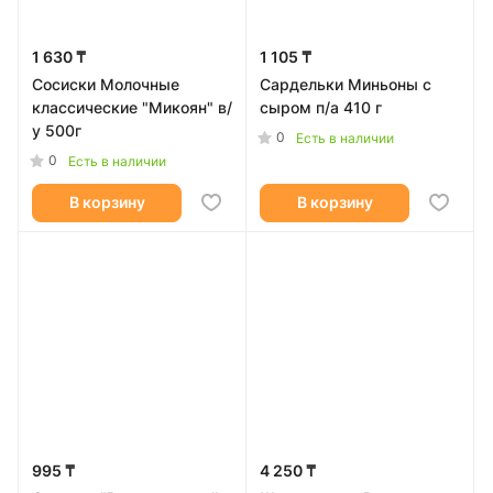
1 630 ₸
1 105 ₸
Сосиски Молочные
Сардельки Миньоны с
классические "Микоян" в/
сыром п/а 410 г
у 500г
0
Есть в наличии
0
Есть в наличии
В корзину
В корзину
995 ₸
4 250 ₸