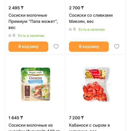
2 495 ₸
2 700 ₸
Сосиски молочные
Сосиски со сливками
Премиум "Папа может",
Микоян, вес
вес
0
Есть в наличии
0
Есть в наличии
В корзину
В корзину
1 645 ₸
7 200 ₸
Сосиски молочные из
Кабаноси с сыром в