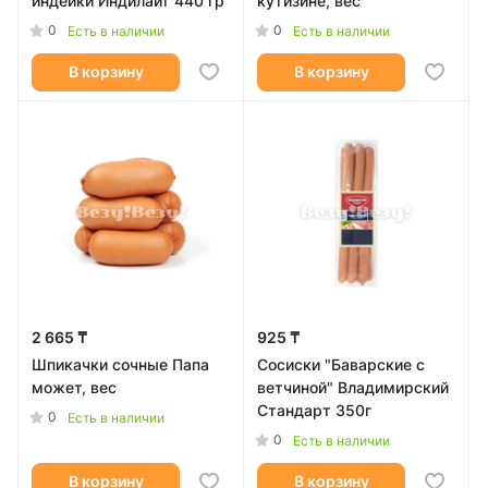
индейки Индилайт 440 гр
кутизине, вес
0
0
Есть в наличии
Есть в наличии
В корзину
В корзину
2 665 ₸
925 ₸
Шпикачки сочные Папа
Сосиски "Баварские с
может, вес
ветчиной" Владимирский
Стандарт 350г
0
Есть в наличии
0
Есть в наличии
В корзину
В корзину