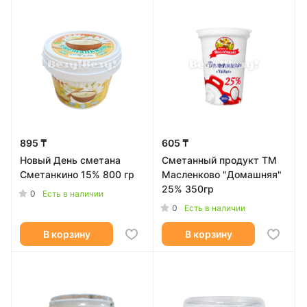
895 ₸
605 ₸
Новый День сметана
Сметанный продукт ТМ
Сметанкино 15% 800 гр
Масленково "Домашняя"
25% 350гр
0
Есть в наличии
0
Есть в наличии
В корзину
В корзину