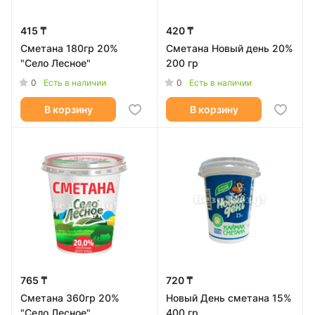
415 ₸
420 ₸
Сметана 180гр 20%
Сметана Новый день 20%
"Село Лесное"
200 гр
0
0
Есть в наличии
Есть в наличии
В корзину
В корзину
765 ₸
720 ₸
Сметана 360гр 20%
Новый День сметана 15%
"Село Лесное"
400 гр