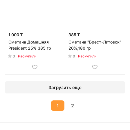
1 000 ₸
385 ₸
Сметана Домашняя
Сметана "Брест-Литовск"
President 25% 385 гр
20%,180 гр
0
0
Раскупили
Раскупили
Загрузить еще
1
2