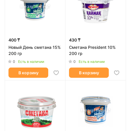
400 ₸
430 ₸
Новый День сметана 15%
Сметана President 10%
200 гр
200 гр
0
0
Есть в наличии
Есть в наличии
В корзину
В корзину