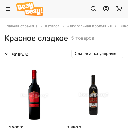
Главная страница
Каталог
Алкогольная продукция
Вин
Красное сладкое
5 товаров
Сначала популярные
ФИЛЬТР
4 560 ₸
1 380 ₸