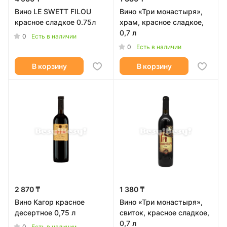
Вино LE SWETT FILOU
Вино «Три монастыря»,
красное сладкое 0.75л
храм, красное сладкое,
0,7 л
0
Есть в наличии
0
Есть в наличии
В корзину
В корзину
2 870 ₸
1 380 ₸
Вино Кагор красное
Вино «Три монастыря»,
десертное 0,75 л
свиток, красное сладкое,
0,7 л
0
Есть в наличии