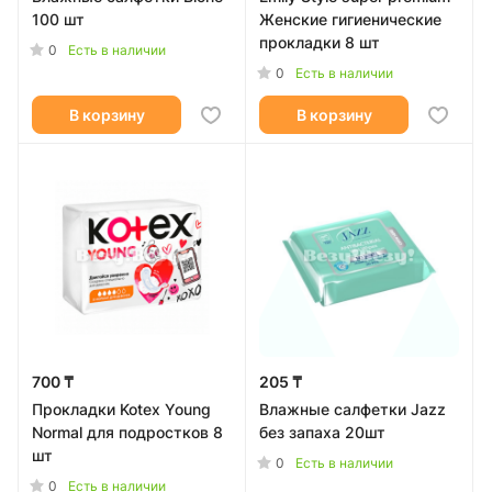
100 шт
Женские гигиенические
прокладки 8 шт
0
Есть в наличии
0
Есть в наличии
В корзину
В корзину
700 ₸
205 ₸
Прокладки Kotex Young
Влажные салфетки Jazz
Normal для подростков 8
без запаха 20шт
шт
0
Есть в наличии
0
Есть в наличии