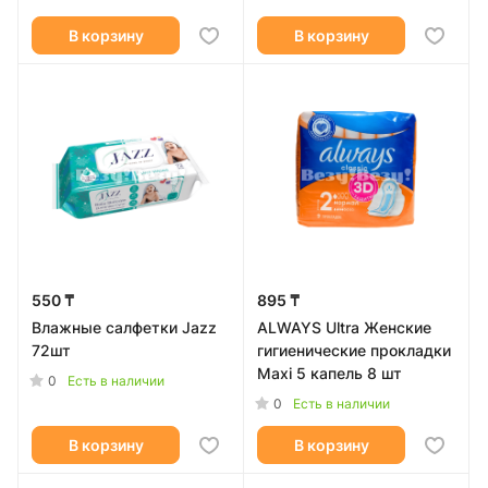
В корзину
В корзину
550 ₸
895 ₸
Влажные салфетки Jazz
ALWAYS Ultra Женские
72шт
гигиенические прокладки
Maxi 5 капель 8 шт
0
Есть в наличии
0
Есть в наличии
В корзину
В корзину