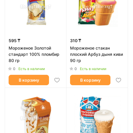
595 ₸
310 ₸
Мороженое Золотой
Мороженое стакан
стандарт 100% пломбир
плоский Арбуз дыня киви
80 гр
90 гр
0
0
Есть в наличии
Есть в наличии
В корзину
В корзину