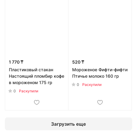
1 770 ₸
520 ₸
Пластиковый стакан
Мороженое Фифти-фифти
Настоящий пломбир кофе
Птичье молоко 160 гр
в мороженом 175 гр
0
Раскупили
0
Раскупили
Загрузить еще