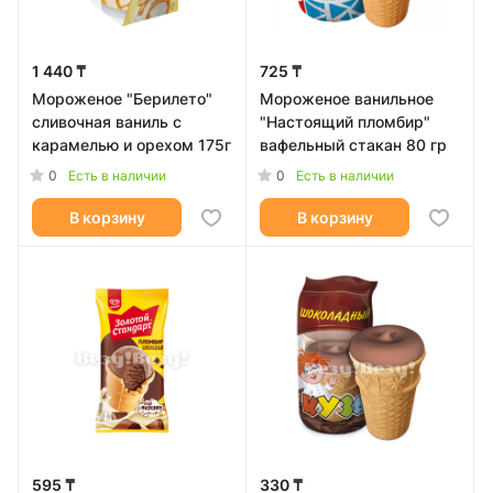
1 440 ₸
725 ₸
Мороженое "Берилето"
Мороженое ванильное
сливочная ваниль с
"Настоящий пломбир"
карамелью и орехом 175г
вафельный стакан 80 гр
0
0
Есть в наличии
Есть в наличии
В корзину
В корзину
595 ₸
330 ₸