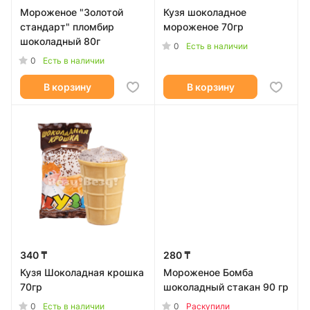
Мороженое "Золотой
Кузя шоколадное
стандарт" пломбир
мороженое 70гр
шоколадный 80г
0
Есть в наличии
0
Есть в наличии
В корзину
В корзину
340 ₸
280 ₸
Кузя Шоколадная крошка
Мороженое Бомба
70гр
шоколадный стакан 90 гр
0
0
Есть в наличии
Раскупили