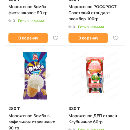
Мороженое Бомба
Мороженое РОСФРОСТ
фисташковое 90 гр
Советский стандарт
пломбир 100гр.
0
Есть в наличии
0
Есть в наличии
В корзину
В корзину
280 ₸
330 ₸
Мороженое Бомба в
Мороженое ДЕП стакан
вафельном стаканчике
Клубничное 60гр
90 гр
0
Есть в наличии