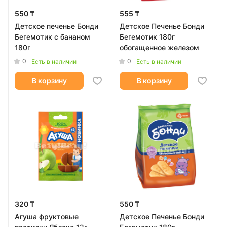
550 ₸
555 ₸
Детское печенье Бонди
Детское Печенье Бонди
Бегемотик с бананом
Бегемотик 180г
180г
обогащенное железом
0
0
Есть в наличии
Есть в наличии
В корзину
В корзину
320 ₸
550 ₸
Агуша фруктовые
Детское Печенье Бонди