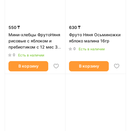
550 ₸
630 ₸
Мини-хлебцы ФрутоНяня
Фруто Няня Осьминожки
рисовые с яблоком и
яблоко малина 16гр
пребиотиком с 12 мес 30
0
Есть в наличии
г
0
Есть в наличии
В корзину
В корзину