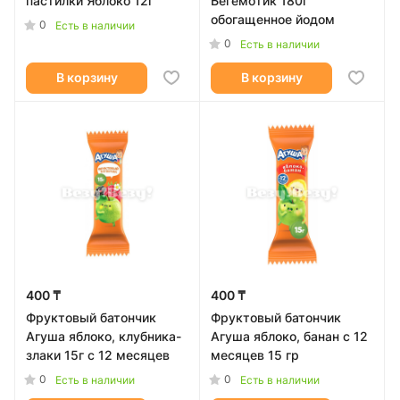
пастилки Яблоко 12г
Бегемотик 180г
обогащенное йодом
0
Есть в наличии
0
Есть в наличии
В корзину
В корзину
400 ₸
400 ₸
Фруктовый батончик
Фруктовый батончик
Агуша яблоко, клубника-
Агуша яблоко, банан с 12
злаки 15г с 12 месяцев
месяцев 15 гр
0
0
Есть в наличии
Есть в наличии