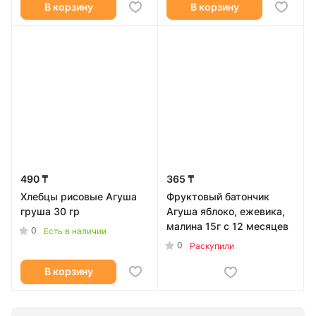
В корзину
В корзину
490 ₸
365 ₸
Хлебцы рисовые Агуша
Фруктовый батончик
груша 30 гр
Агуша яблоко, ежевика,
малина 15г с 12 месяцев
0
Есть в наличии
0
Раскупили
В корзину