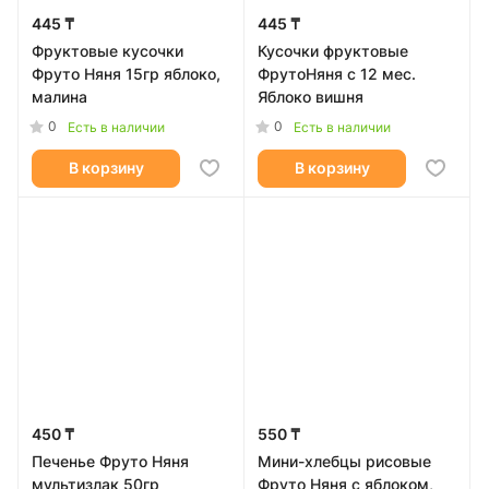
445 ₸
445 ₸
Фруктовые кусочки
Кусочки фруктовые
Фруто Няня 15гр яблоко,
ФрутоНяня с 12 мес.
малина
Яблоко вишня
0
0
Есть в наличии
Есть в наличии
В корзину
В корзину
450 ₸
550 ₸
Печенье Фруто Няня
Мини-хлебцы рисовые
мультизлак 50гр
Фруто Няня с яблоком,