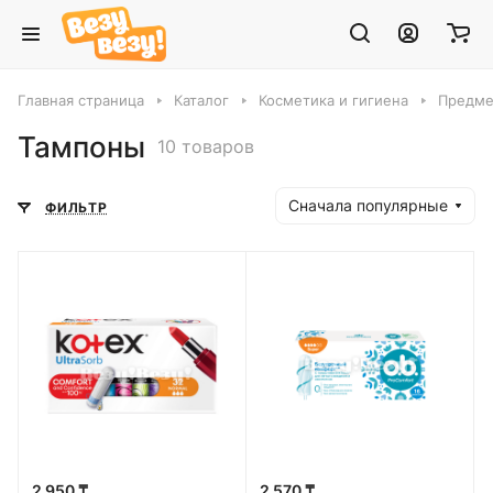
Главная страница
Каталог
Косметика и гигиена
Предме
Тампоны
10 товаров
Сначала популярные
ФИЛЬТР
2 950 ₸
2 570 ₸