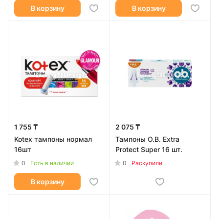
В корзину
В корзину
1 755 ₸
2 075 ₸
Kotex тампоны нормал
Тампоны O.B. Extra
16шт
Protect Super 16 шт.
0
0
Есть в наличии
Раскупили
В корзину