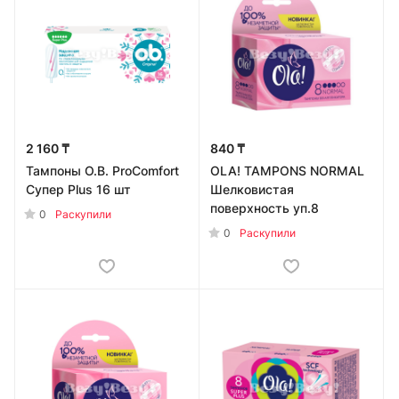
2 160 ₸
840 ₸
Тампоны O.B. ProComfort
OLA! TAMPONS NORMAL
Супер Plus 16 шт
Шелковистая
поверхность уп.8
0
Раскупили
0
Раскупили