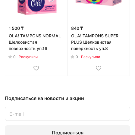
1 500 ₸
840 ₸
OLA! TAMPONS NORMAL
OLA! TAMPONS SUPER
Шелковистая
PLUS Шелковистая
поверхность уп.16
поверхность уп.8
0
0
Раскупили
Раскупили
Подписаться
на новости и акции
Подписаться