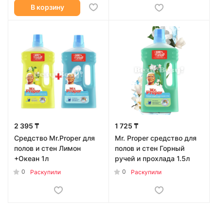
В корзину
2 395 ₸
1 725 ₸
Средство Mr.Proper для
Mr. Proper средство для
полов и стен Лимон
полов и стен Горный
+Океан 1л
ручей и прохлада 1.5л
0
0
Раскупили
Раскупили