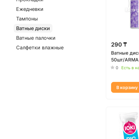
Ежедневки
Тампоны
Ватные диски
Ватные палочки
290 ₸
Салфетки влажные
Ватные дис
50шт/ARMA
0
Есть в н
В корзину