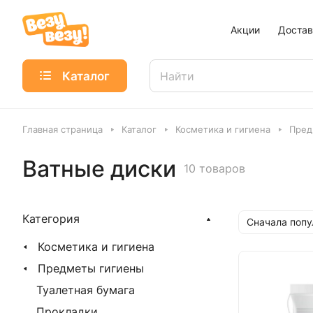
Акции
Достав
Каталог
Главная страница
Каталог
Косметика и гигиена
Пред
Ватные диски
10 товаров
Категория
Сначала поп
Косметика и гигиена
Предметы гигиены
Туалетная бумага
Прокладки