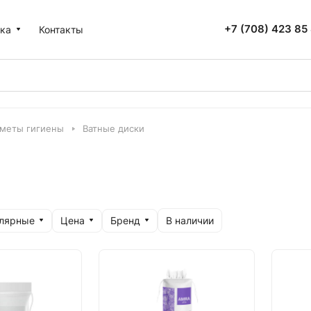
+7 (708) 423 85
ка
Контакты
меты гигиены
Ватные диски
улярные
Цена
Бренд
В наличии