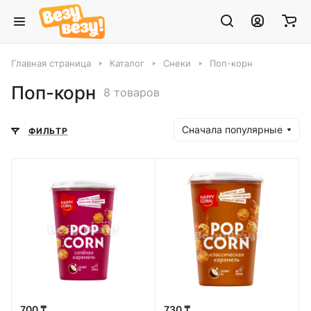
Главная страница
Каталог
Снеки
Поп-корн
Поп-корн
8 товаров
Сначала популярные
ФИЛЬТР
700 ₸
730 ₸