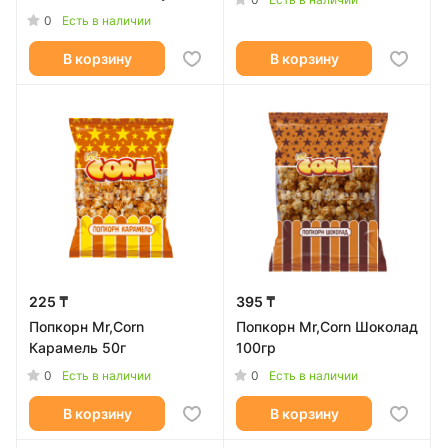
Банан, 100 г
0
Есть в наличии
В корзину
В корзину
225 ₸
395 ₸
Попкорн Mr,Corn
Попкорн Mr,Corn Шоколад
Карамель 50г
100гр
0
0
Есть в наличии
Есть в наличии
В корзину
В корзину