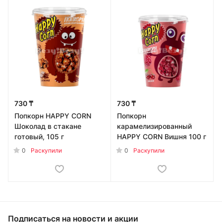
730 ₸
730 ₸
Попкорн HAPPY CORN
Попкорн
Шоколад в стакане
карамелизированный
готовый, 105 г
HAPPY CORN Вишня 100 г
0
0
Раскупили
Раскупили
Подписаться
на новости и акции