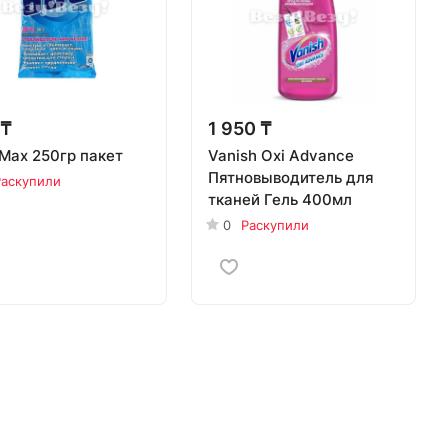
 ₸
1 950 ₸
Max 250гр пакет
Vanish Oxi Advance
Пятновыводитель для
Раскупили
тканей Гель 400мл
0
Раскупили