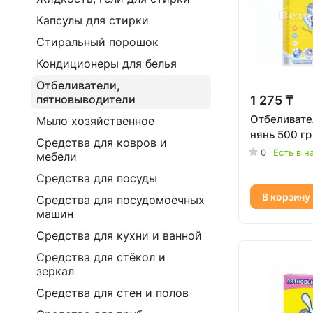
Капсулы для стирки
Стиральный порошок
Кондиционеры для белья
Отбеливатели,
пятновыводители
1 275 ₸
Отбеливате
Мыло хозяйственное
нянь 500 гр
Средства для ковров и
0
Есть в н
мебели
Средства для посуды
В корзину
Средства для посудомоечных
машин
Средства для кухни и ванной
Средства для стёкол и
зеркал
Средства для стен и полов