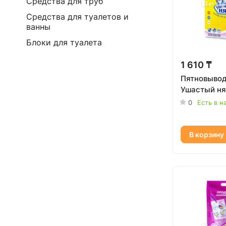
Средства для труб
Средства для туалетов и
ванны
Блоки для туалета
1 610 ₸
Пятновывод
Ушастый ня
0
Есть в н
В корзину