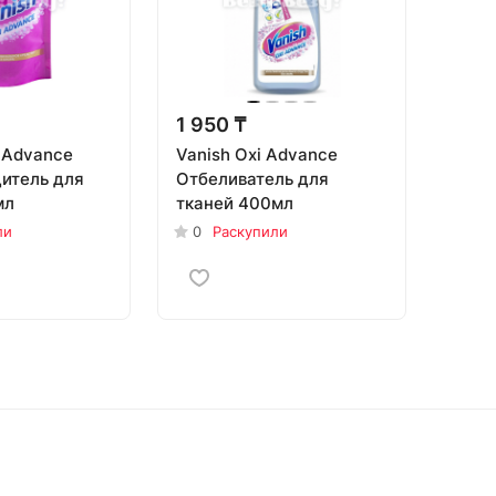
1 950 ₸
 Advance
Vanish Oxi Advance
итель для
Отбеливатель для
мл
тканей 400мл
ли
0
Раскупили