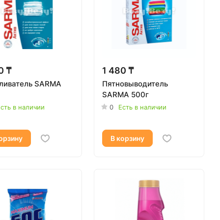
0 ₸
1 480 ₸
ливатель SARMA
Пятновыводитель
SARMA 500г
сть в наличии
0
Есть в наличии
орзину
В корзину