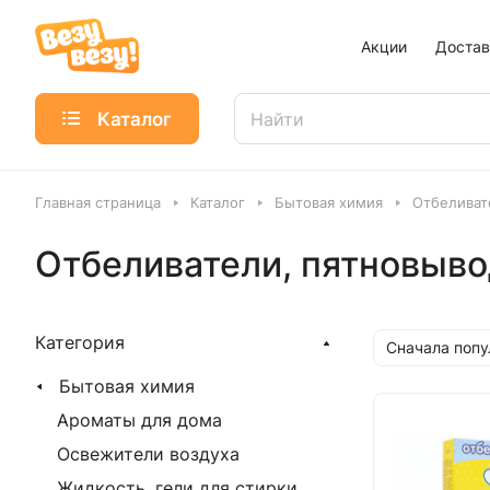
Акции
Достав
Каталог
Главная страница
Каталог
Бытовая химия
Отбеливат
Отбеливатели, пятновыв
Категория
Сначала поп
Бытовая химия
Ароматы для дома
Освежители воздуха
Жидкость, гели для стирки