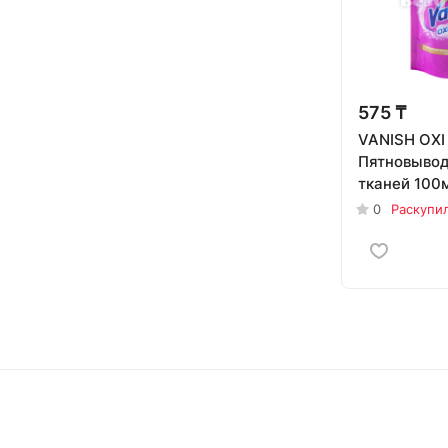
575 ₸
VANISH OXI
Пятновывод
тканей 100
0
Раскупи