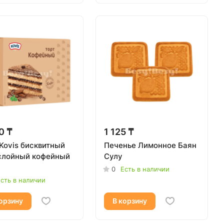
0 ₸
1 125 ₸
Kovis бисквитный
Печенье Лимонное Баян
слойный кофейный
Сулу
0
Есть в наличии
сть в наличии
орзину
В корзину