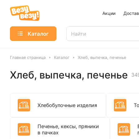
Акции
Достав
Каталог
Главная страница
Каталог
Хлеб, выпечка, печенье
Хлеб, выпечка, печенье
34
Хлебобулочные изделия
Т
Печенье, кексы, пряники
в пачках