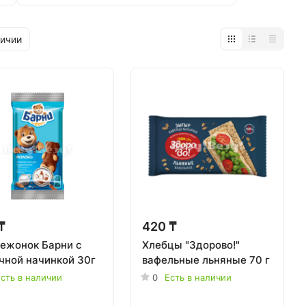
личии
₸
420 ₸
ежонок Барни с
Хлебцы "Здорово!"
чной начинкой 30г
вафельные льняные 70 г
сть в наличии
0
Есть в наличии