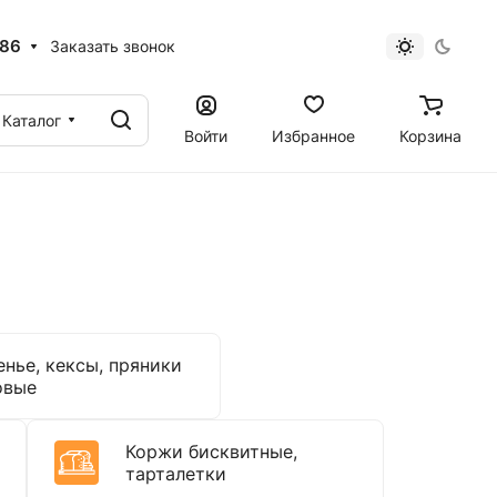
 86
Заказать звонок
Каталог
Войти
Избранное
Корзина
енье, кексы, пряники
овые
Коржи бисквитные,
тарталетки